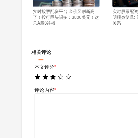
实时股票配资平台 金价又创新高
实时股票配资
了！投行巨头唱多：3800美元！这
明现身复旦:
只A股3连板
关系
相关评论
本文评分
*
评论内容
*