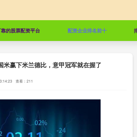
可靠的股票配资平台
配资企业排名前十
国米赢下米兰德比，意甲冠军就在握了
:14:23
查看：211