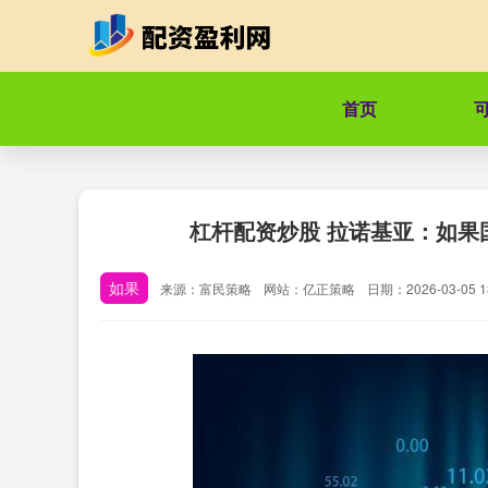
首页
杠杆配资炒股 拉诺基亚：如果
如果
来源：富民策略
网站：亿正策略
日期：2026-03-05 13