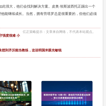
如此强大，他们会找到解决方案。皮奥·埃斯波西托正踢出一个
望他能继续成长。当然，拥有劳塔罗总是很重要的，但他们必须
亿正策略提示：文章来自网络，不代表本站观点。
守强度很难 小
未想到齐沃能当教练，这说明国米眼光敏锐