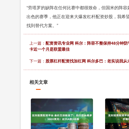
“劳塔罗的缺阵在任何比赛中都很致命，但国米的阵容
出色的赛季，他正在迎来大爆发杠杆配资炒股，我希
找到替代方案。”
上一篇：
配资资讯专业网 科尔：阵容不整保持48分钟防
卡近一个月是联盟最佳
下一篇：
股票杠杆配资找加杠网 科尔多巴：老实说我从
相关文章