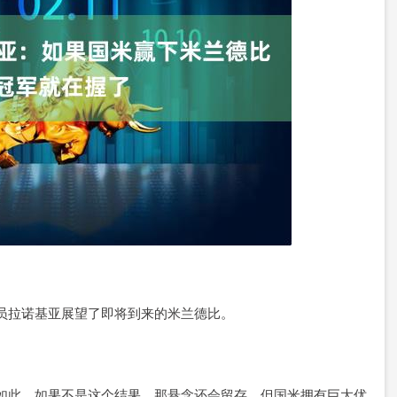
论员拉诺基亚展望了即将到来的米兰德比。
如此。如果不是这个结果，那悬念还会留存，但国米拥有巨大优