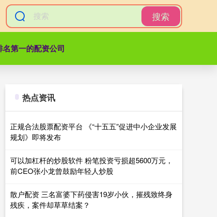
搜索
排名第一的配资公司
热点资讯
正规合法股票配资平台 《“十五五”促进中小企业发展
规划》即将发布
可以加杠杆的炒股软件 粉笔投资亏损超5600万元，
前CEO张小龙曾鼓励年轻人炒股
散户配资 三名富婆下药侵害19岁小伙，摧残致终身
残疾，案件却草草结案？