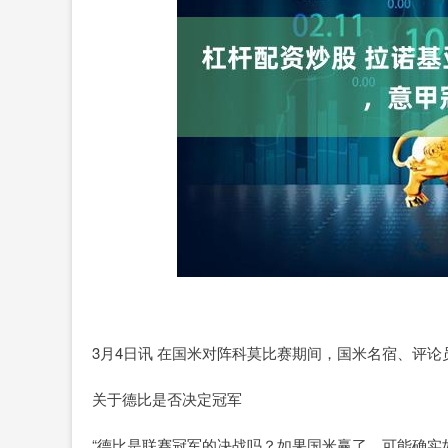
3月4日讯 在国米对阵科莫比赛期间，国米名宿、评
关于德比是否决定冠军
“德比是联赛冠军的决战吗？如果国米赢了，可能确实