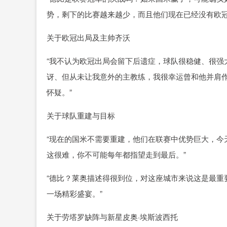
势，剩下的比赛越来越少，而且他们现在已经没有欧冠
关于欧冠出局及主帅齐沃
“我不认为欧冠出局会留下后遗症，球队很稳健、很强
讶、但从未让我意外的主教练，我很幸运曾和他并肩
怀疑。”
关于球队重建与目标
“现在的国米不需要重建，他们在联赛中优势巨大，今
这很难，你不可能每年都指望走到最后。”
“德比？莱奥描述得很到位，对这座城市来说这是最重
一场精彩盛宴。”
关于劳塔罗缺阵与新星皮奥·埃斯波西托