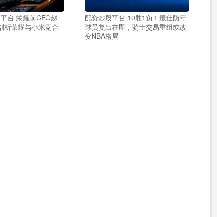
平台 荣耀前CEO赵
配资炒股平台 10胜1负！最佳防守
 剖析荣耀与小米竞合
球员复出在即，骑士交易重组或改
变NBA格局