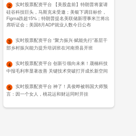
​实时股票配资平台 【美股盘前】特朗普将宴请
2
硅谷科技巨头，马斯克未受邀；美银下调目标价，
Figma跌超15%；特朗普提名美联储新理事米兰将出
席听证会；美国8月ADP就业人数今日公布
​实时股票配资平台 “聚力振兴·赋能先行”基层干
3
部乡村振兴能力提升培训班在河南滑县开班
​实时股票配资平台 创新引领向未来！晟楠科技
4
中报毛利率显著改善 关键技术突破打开成长新空间
​实时股票配资平台 神了！具俊晔被韩国大师预
5
言：因一个女人，桃花运和财运同时开挂