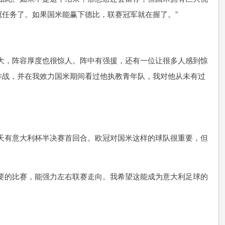
任务了。如果国米能赢下德比，联赛冠军就在握了。”
大，阵容厚度也很惊人。阵中有强援，还有一位让很多人感到惊
作战，并在我效力国米期间看过他执教青年队，我对他从未有过
天有意大利杯半决赛首回合。欧冠对国米这样的球队很重要，但
要的比赛，能强力左右联赛走向。我希望这能成为意大利足球的