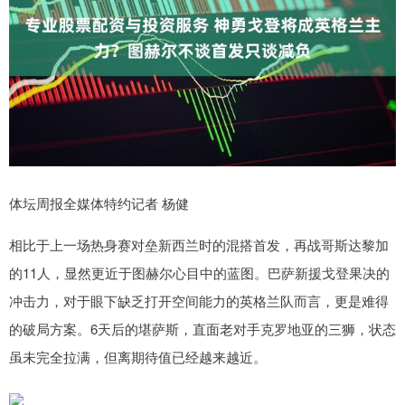
体坛周报全媒体特约记者 杨健
相比于上一场热身赛对垒新西兰时的混搭首发，再战哥斯达黎加
的11人，显然更近于图赫尔心目中的蓝图。巴萨新援戈登果决的
冲击力，对于眼下缺乏打开空间能力的英格兰队而言，更是难得
的破局方案。6天后的堪萨斯，直面老对手克罗地亚的三狮，状态
虽未完全拉满，但离期待值已经越来越近。