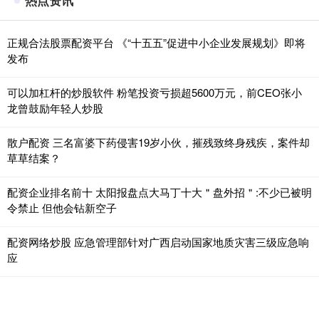
热点资讯
正规合法股票配资平台 《“十五五”促进中小企业发展规划》即将
发布
可以加杠杆的炒股软件 粉笔投资亏损超5600万元，前CEO张小
龙曾鼓励年轻人炒股
散户配资 三名富婆下药侵害19岁小伙，摧残致终身残疾，案件却
草草结案？
配资企业排名前十 太阳报盘点大马丁十大＂盘外招＂:不少已被明
令禁止 但他会钻新空子
配资网络炒股 应急管理部针对广西启动国家地质灾害三级应急响
应