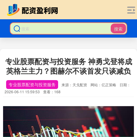
搜索
专业股票配资与投资服务 神勇戈登将成
英格兰主力？图赫尔不谈首发只谈减负
专业股票配资与投资服务
来源：天戈配资
网站：亿正策略
日期：
2026-06-11 15:59:53
查看：168