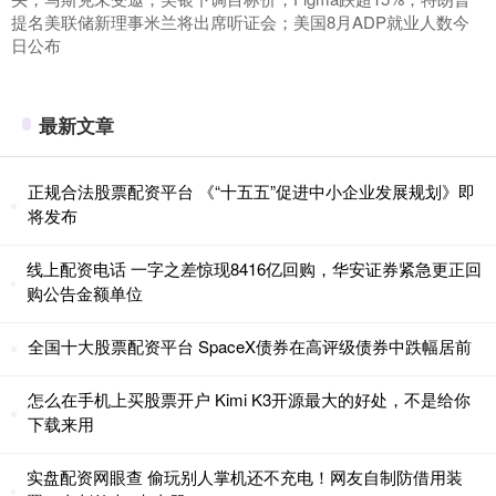
提名美联储新理事米兰将出席听证会；美国8月ADP就业人数今
日公布
最新文章
正规合法股票配资平台 《“十五五”促进中小企业发展规划》即
将发布
线上配资电话 一字之差惊现8416亿回购，华安证券紧急更正回
购公告金额单位
全国十大股票配资平台 SpaceX债券在高评级债券中跌幅居前
怎么在手机上买股票开户 Kimi K3开源最大的好处，不是给你
下载来用
实盘配资网眼查 偷玩别人掌机还不充电！网友自制防借用装