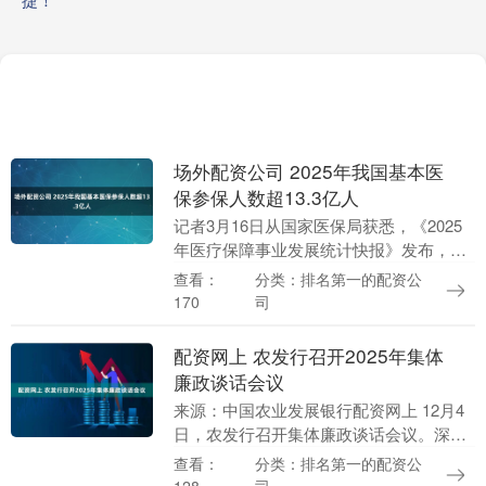
场外配资公司 2025年我国基本医
保参保人数超13.3亿人
记者3月16日从国家医保局获悉，《2025
年医疗保障事业发展统计快报》发布，截
至2025年底，基本医疗保险参保人数达
分类：排名第一的配资公
查看：
133068.14万人场外配资公司，参保率
司
170
巩....
配资网上 农发行召开2025年集体
廉政谈话会议
来源：中国农业发展银行配资网上 12月4
日，农发行召开集体廉政谈话会议。深入
学习贯彻党的二十届四中全会精神，深刻
分类：排名第一的配资公
查看：
领悟习近平总书记关于党的自我革命的重
司