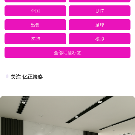
全国
U17
出售
足球
2026
模拟
全部话题标签
关注 亿正策略