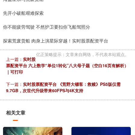
先开小破船艰难探索
你不能疲劳驾驶 不然护卫要扣你飞船驾照分
探索荒废货船 肉身上演星际穿越！实时股票配资平台
亿正策略提示：文章来自网络，不代表本站观点。
上一篇：
实时股
票配资平台 六上数学“单位1转化”八大母子题（空白16页有解析）
｜可打印
下一篇：
实时股票配资平台 《荒野大镖客：救赎》PS5版仅需
9.7GB，次世代升级带来60FPS与4K支持
相关文章