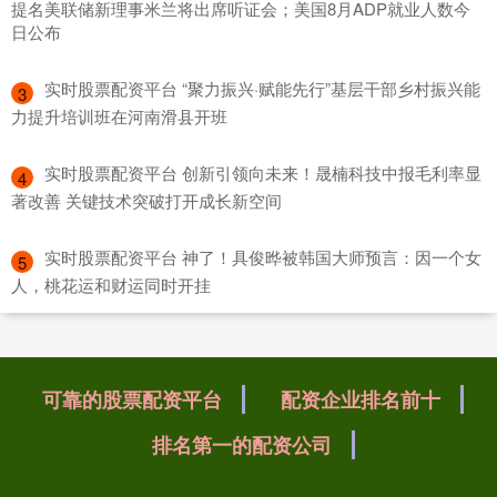
提名美联储新理事米兰将出席听证会；美国8月ADP就业人数今
日公布
​实时股票配资平台 “聚力振兴·赋能先行”基层干部乡村振兴能
3
力提升培训班在河南滑县开班
​实时股票配资平台 创新引领向未来！晟楠科技中报毛利率显
4
著改善 关键技术突破打开成长新空间
​实时股票配资平台 神了！具俊晔被韩国大师预言：因一个女
5
人，桃花运和财运同时开挂
可靠的股票配资平台
配资企业排名前十
排名第一的配资公司