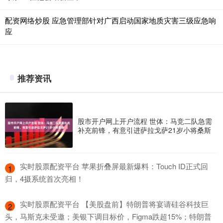
配资网络炒股 应急管理部针对广西启动国家地质灾害三级应急响
应
推荐资讯
股市开户网上开户流程 世体：马竞二队急需
补充前锋，有意引进萨拉戈萨21岁小将桑斯
​实时股票配资平台 苹果折叠屏最新爆料：Touch ID正式回
1
归，4摄系统首次亮相！
​实时股票配资平台 【美股盘前】特朗普将宴请硅谷科技巨
2
头，马斯克未受邀；美银下调目标价，Figma跌超15%；特朗普