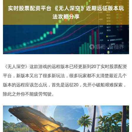
《无人深空》这款游戏的远程版本已经更新到20了实时股票配资
平台，新版本又出了很多新玩法，很多玩家都不太清楚最近几个
版本的远程应该怎么玩，首先是远征20，先开小破船艰难探索，
除此之外你不能疲劳驾驶。