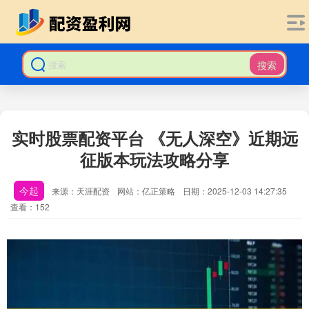
搜索
实时股票配资平台 《无人深空》近期远
征版本玩法攻略分享
今起
来源：天涯配资
网站：亿正策略
日期：2025-12-03 14:27:35
查看：152