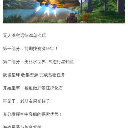
无人深空远征20怎么玩
第一部分：前期找资源坐牢！
第二部分：美丽水世界+气态行星钓鱼
废墟星球 收集资源 完成基础任务
开始坐牢！被迫做肝帝狂挖化石
再见了，老朋友闪光柱子
充分发挥空中客船的探索优势！
海盗星系与荒废货船