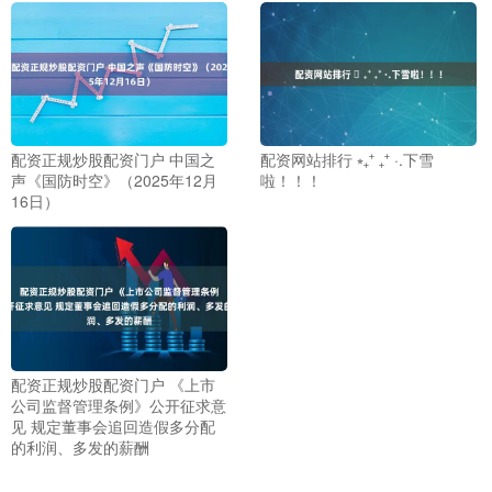
配资正规炒股配资门户 中国之
配资网站排行 ⭒₊⁺ ₊⁺ ·.下雪
声《国防时空》（2025年12月
啦！！！
16日）
配资正规炒股配资门户 《上市
公司监督管理条例》公开征求意
见 规定董事会追回造假多分配
的利润、多发的薪酬