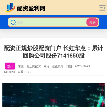
搜索
配资正规炒股配资门户 长虹华意：累计
回购公司股份7141650股
累计
来源：财之网配资
网站：亿正策略
日期：2025-10-29
13:20:55
查看：100