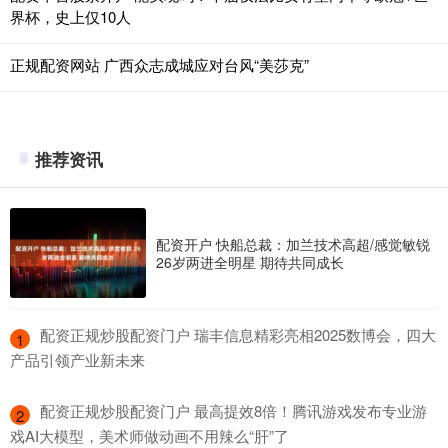
界杯，史上仅10人
正规配资网站 广西众志成城应对台风“美莎克”
推荐资讯
配资开户 快船总裁：加兰技术高超/感觉敏锐
26岁两进全明星 期待共同成长
​配资正规炒股配资门户 瑞丰信息精彩亮相2025数博会，四大
1
产品引领产业新未来
​配资正规炒股配资门户 最高提效8倍！腾讯游戏发布专业游
2
戏AI大模型，美术师做动画不用辣么“肝”了