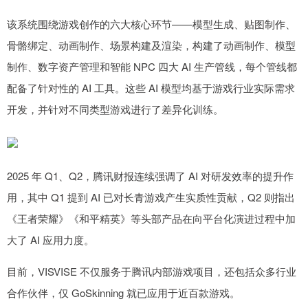
该系统围绕游戏创作的六大核心环节——模型生成、贴图制作、
骨骼绑定、动画制作、场景构建及渲染，构建了动画制作、模型
制作、数字资产管理和智能 NPC 四大 AI 生产管线，每个管线都
配备了针对性的 AI 工具。这些 AI 模型均基于游戏行业实际需求
开发，并针对不同类型游戏进行了差异化训练。
2025 年 Q1、Q2，腾讯财报连续强调了 AI 对研发效率的提升作
用，其中 Q1 提到 AI 已对长青游戏产生实质性贡献，Q2 则指出
《王者荣耀》《和平精英》等头部产品在向平台化演进过程中加
大了 AI 应用力度。
目前，VISVISE 不仅服务于腾讯内部游戏项目，还包括众多行业
合作伙伴，仅 GoSkinning 就已应用于近百款游戏。