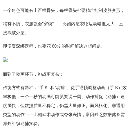
一个角色可能有上百根骨头，每根骨头都要精准控制皮肤变形；
稍有不慎，衣服就会"穿模"——比如内层衣物运动幅度太大，直
接戳破外层。
即便资深绑定师，也要花 60% 的时间解决这些问题。
而到了动画环节，挑战更复杂：
传统方式有两种："手 K "和"动捕"。徒手逐帧调整动画（手 K）效
率极低，一个十秒的动画可能就要调一周。动作捕捉（动捕）速
度虽快，但数据质量不稳定，仍需大量修正。而风格化、非通用
类型的动作——比如武术动作或夸张表情，常因缺乏数据储备需
额外组织动捕实验。