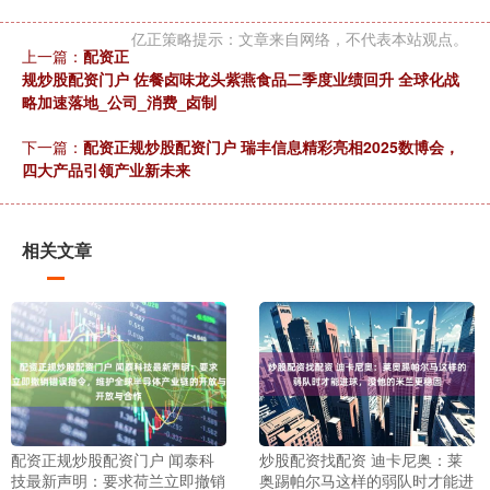
亿正策略提示：文章来自网络，不代表本站观点。
上一篇：
配资正
规炒股配资门户 佐餐卤味龙头紫燕食品二季度业绩回升 全球化战
略加速落地_公司_消费_卤制
下一篇：
配资正规炒股配资门户 瑞丰信息精彩亮相2025数博会，
四大产品引领产业新未来
相关文章
配资正规炒股配资门户 闻泰科
炒股配资找配资 迪卡尼奥：莱
技最新声明：要求荷兰立即撤销
奥踢帕尔马这样的弱队时才能进