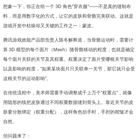
想象一下，你正在给一个 3D 角色"穿衣服"——不是真的缝制布
料，而是用数字化的方式，让它的皮肤和骨骼完美联动。这就是
游戏开发中枯燥却又关键的工作之一：蒙皮。
腾讯游戏效能产品部负责人陈冬解释道，当骨骼运动时，需要计
算 3D 模型的每个面片（Mesh）随骨骼移动的程度，也就是确定
每个面片关联的关节及其权重。权重决定了面片受哪根关节影响
以及影响的程度，"如果某块面片只关联单一关节，那它就只会受
这根关节的运动影响"。
在传统流程中，美术师需要手动调整成千上万个"权重点"，就像
用隐形的线把皮肤通过不同权重数据缝到骨头上。靠近关节的皮
肤要分散绑定（权重分配），这样角色抬手时，手肘的褶皱才会
自然。
但问题来了：