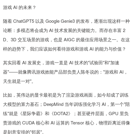
游戏 AI 的未来？
随着 ChatGPT5 以及 Google Genie3 的发布，逐渐出现这样一种
论断：多模态将会成为 AI 技术发展的关键能力。而存在丰富 2
D、3D 交互场景的游戏，也是 AIGC 的最佳应用场景之一。在这
样的趋势下，我们应该如何看待游戏和游戏 AI 的能力与价值？
其实回看 AI 发展史，游戏一直是 AI 技术的"试验田"和"加速
器"——就像腾讯游戏效能产品部负责人陈冬说的："游戏和 AI，
天生就是一对"。
比如，英伟达的显卡最初是为了渲染游戏画面，如今却成了训练
大模型的算力基石；DeepMind 当年训练强化学习 AI，第一个"陪
练"就是《星际争霸》和《DOTA2》；甚至硬件层面，GPU 里负
责游戏的 CUDA 核心和 AI 运算的 Tensor 核心，物理距离近得像
是刻意安排的"邻居"。