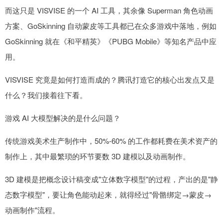
而这只是 VISVISE 的一个 AI 工具，其余像 Superman 角色动画
方案、GoSkinning 自动蒙皮等工具都已在众多游戏中落地，例如
GoSkinning 就在《和平精英》《PUBG Mobile》等知名产品中应
用。
VISVISE 究竟是如何打造而成的？腾讯打造它的核心出发点又是
什么？我们接着往下看。
游戏 AI 大模型解决的是什么问题？
传统游戏美术生产制作中，50%-60% 的工作都耗费在美术资产的
制作上，其中最繁琐的环节要数 3D 建模以及动画制作。
3D 建模是把概念设计稿变成"立体数字模型"的过程，产出的是"静
态数字模型"，要让角色能动起来，就得经过"骨骼绑定→蒙皮→
动画制作"流程。