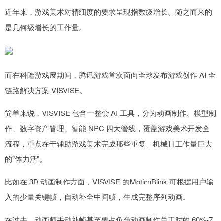
近年来，游戏美术对精细度的要求呈现指数级增长。随之而来的
是几何级增长的工作量。
而在科隆游戏展期间，腾讯游戏首次面向全球发布游戏创作 AI 全
链路解决方案 VISVISE。
简单来说，VISVISE 包含一整套 AI 工具，分为动画制作、模型制
作、数字资产管理、智能 NPC 四大管线，覆盖游戏美术开发全
流程，重点在于辅助游戏美术完成那些重复、机械且工作量巨大
的"体力活"。
比如在 3D 动画制作方面，VISVISE 的MotionBlink 可根据用户输
入的少量关键帧，自动补全中间帧，生成完整序列动画。
在过去，动画师手动补帧甚至要占角色动画制作总工时的 60%-7