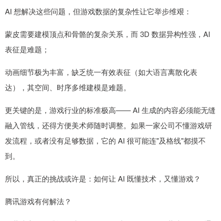
AI 想解决这些问题，但游戏数据的复杂性让它举步维艰：
蒙皮需要建模顶点和骨骼的复杂关系，而 3D 数据异构性强，AI
表征是难题；
动画细节极为丰富，缺乏统一有效表征（如大语言离散化表
达），其空间、时序多维建模是难题。
更关键的是，游戏行业的标准极高—— AI 生成的内容必须能无缝
融入管线，还得方便美术师随时调整。如果一家公司不懂游戏研
发流程，或者没有足够数据，它的 AI 很可能连"及格线"都摸不
到。
所以，真正的挑战或许是：如何让 AI 既懂技术，又懂游戏？
腾讯游戏有何解法？