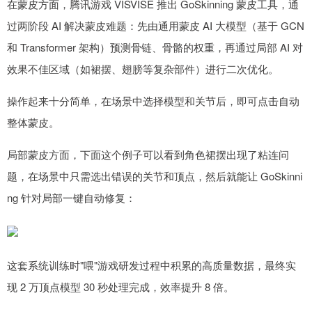
在蒙皮方面，腾讯游戏 VISVISE 推出 GoSkinning 蒙皮工具，通
过两阶段 AI 解决蒙皮难题：先由通用蒙皮 AI 大模型（基于 GCN
和 Transformer 架构）预测骨链、骨骼的权重，再通过局部 AI 对
效果不佳区域（如裙摆、翅膀等复杂部件）进行二次优化。
操作起来十分简单，在场景中选择模型和关节后，即可点击自动
整体蒙皮。
局部蒙皮方面，下面这个例子可以看到角色裙摆出现了粘连问
题，在场景中只需选出错误的关节和顶点，然后就能让 GoSkinni
ng 针对局部一键自动修复：
这套系统训练时"喂"游戏研发过程中积累的高质量数据，最终实
现 2 万顶点模型 30 秒处理完成，效率提升 8 倍。